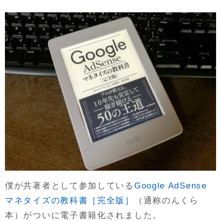
僕が共著者として参加している
Google AdSense
マネタイズの教科書［完全版］
（通称のんくら
本）がついに電子書籍化されました。