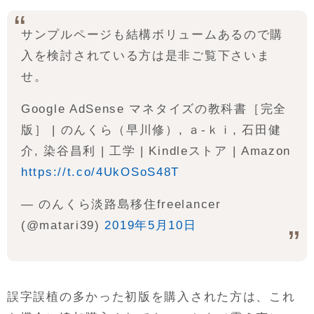
サンプルページも結構ボリュームあるので購
入を検討されている方は是非ご覧下さいま
せ。
Google AdSense マネタイズの教科書［完全
版］ | のんくら（早川修）, ａ-ｋｉ, 石田健
介, 染谷昌利 | 工学 | Kindleストア | Amazon
https://t.co/4UkOSoS48T
— のんくら淡路島移住freelancer
(@matari39)
2019年5月10日
誤字誤植の多かった初版を購入された方は、これ