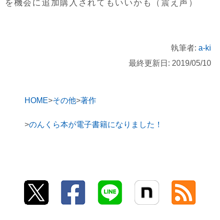
を機会に追加購入されてもいいかも（震え声）
執筆者:
a-ki
最終更新日: 2019/05/10
HOME
その他
著作
のんくら本が電子書籍になりました！