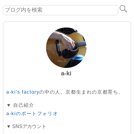
a-ki
a-ki's factory
の中の人。京都生まれの京都育ち。
▼ 自己紹介
a-kiのポートフォリオ
▼ SNSアカウント