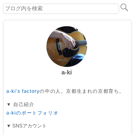
a-ki
a-ki's factory
の中の人。京都生まれの京都育ち。
▼ 自己紹介
a-kiのポートフォリオ
▼ SNSアカウント