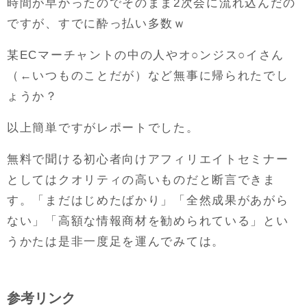
時間が早かったのでそのまま2次会に流れ込んだの
ですが、すでに酔っ払い多数ｗ
某ECマーチャントの中の人やオ○ンジス○イさん
（←いつものことだが）など無事に帰られたでし
ょうか？
以上簡単ですがレポートでした。
無料で聞ける初心者向けアフィリエイトセミナー
としてはクオリティの高いものだと断言できま
す。「まだはじめたばかり」「全然成果があがら
ない」「高額な情報商材を勧められている」とい
うかたは是非一度足を運んでみては。
参考リンク