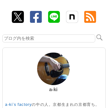
a-ki
a-ki's factory
の中の人。京都生まれの京都育ち。