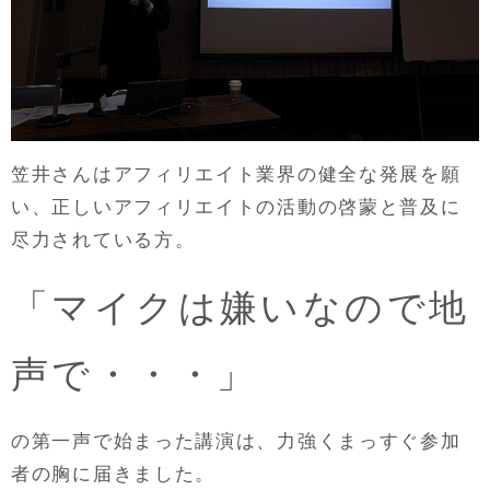
笠井さんはアフィリエイト業界の健全な発展を願
い、正しいアフィリエイトの活動の啓蒙と普及に
尽力されている方。
「マイクは嫌いなので地
声で・・・」
の第一声で始まった講演は、力強くまっすぐ参加
者の胸に届きました。