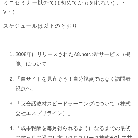
ミニセミナー以外では初めてかも知れない(；・
∀・)
スケジュールは以下のとおり
2008年にリリースされたA8.netの新サービス（機
能）について
「自サイトを見直そう！自分視点ではなく訪問者
視点へ」
「英会話教材スピードラーニングについて（株式
会社エスプリライン）」
「成果報酬を毎月得られるようになるまでの最初
の数ヶ月の過ごし方（クロスワーク株式会社 笠井