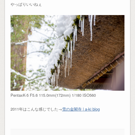
やっぱりいいねぇ
PentaxK-5 F5.6 115.0mm(172mm) 1/180 ISO560
2011年はこんな感じでした→
雪の金閣寺 | a-ki blog