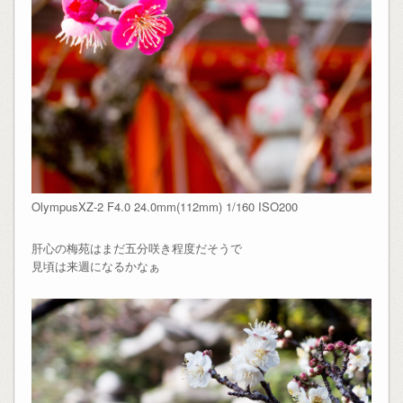
OlympusXZ-2 F4.0 24.0mm(112mm) 1/160 ISO200
肝心の梅苑はまだ五分咲き程度だそうで
見頃は来週になるかなぁ