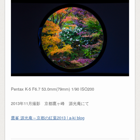
Pentax K-5 F6.7 53.0mm(79mm) 1/90 ISO200
2013年11月撮影 京都鷹ヶ峰 源光庵にて
鷹峯 源光庵～京都の紅葉2013 | a-ki blog