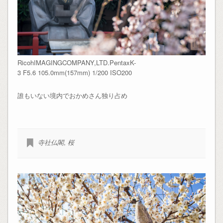
RicohIMAGINGCOMPANY,LTD.PentaxK-
3 F5.6 105.0mm(157mm) 1/200 ISO200
誰もいない境内でおかめさん独り占め
寺社仏閣
,
桜