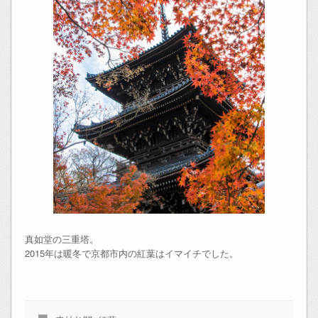
真如堂の三重塔。
2015年は暖冬で京都市内の紅葉はイマイチでした。