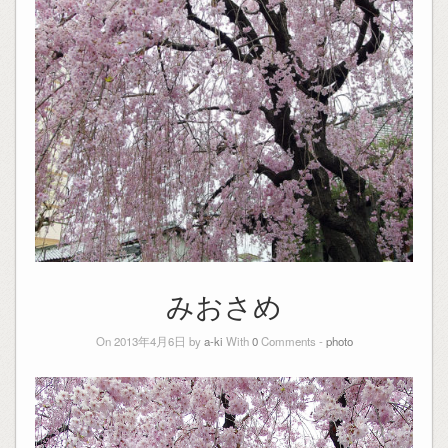
みおさめ
On 2013年4月6日 by
a-ki
With
0
Comments -
photo