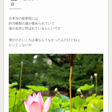
日
立本寺の龍華苑には
約70種類の蓮が集められていて
蓮の名所と呼ばれているらしいです
僕が小さいころは蓮なんてなかったんだけどねぇ
ピンとこないや