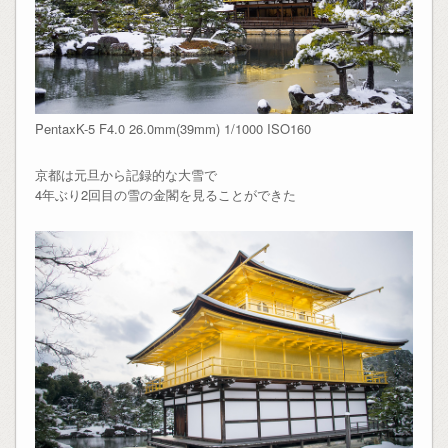
PentaxK-5 F4.0 26.0mm(39mm) 1/1000 ISO160
京都は元旦から記録的な大雪で
4年ぶり2回目の雪の金閣を見ることができた