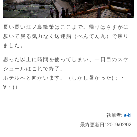
長い長い江ノ島散策はここまで。帰りはさすがに
歩いて戻る気力なく送迎船（べんてん丸）で戻り
ました。
思った以上に時間を使ってしまい、一日目のスケ
ジュールはこれで終了。
ホテルへと向かいます。（しかし暑かった(；・
∀・)）
執筆者:
a-ki
最終更新日: 2019/02/02