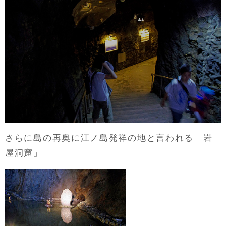
さらに島の再奥に江ノ島発祥の地と言われる「岩
屋洞窟」