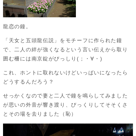
龍恋の鐘。
「天女と五頭龍伝説」をモチーフに作られた鐘
で、二人の絆が強くなるという言い伝えから取り
囲む柵には南京錠がびっしり(；・∀・)
これ、ホントに取れないけどいっぱいになったら
どうするんだろう？
せっかくなので妻と二人で鐘を鳴らしてみました
が思いの外音が響き渡り、びっくりしてそそくさ
とその場を去りました（恥）