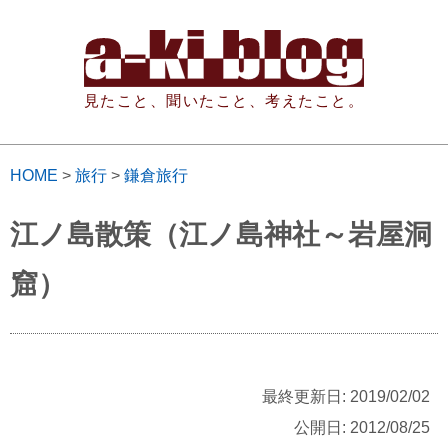
見たこと、聞いたこと、考えたこと。
HOME
>
旅行
>
鎌倉旅行
江ノ島散策（江ノ島神社～岩屋洞
窟）
最終更新日: 2019/02/02
公開日: 2012/08/25