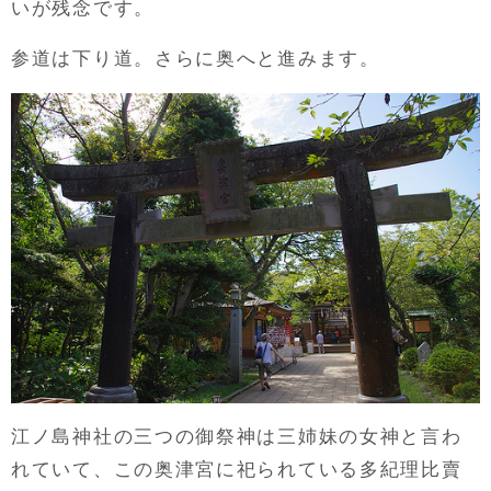
いが残念です。
参道は下り道。さらに奥へと進みます。
江ノ島神社の三つの御祭神は三姉妹の女神と言わ
れていて、この奥津宮に祀られている多紀理比賣