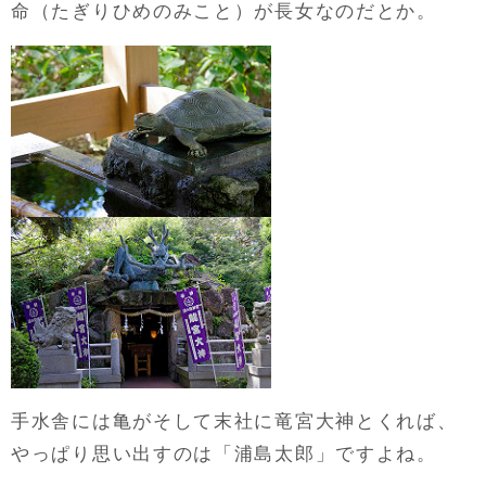
命（たぎりひめのみこと）が長女なのだとか。
手水舎には亀がそして末社に竜宮大神とくれば、
やっぱり思い出すのは「浦島太郎」ですよね。