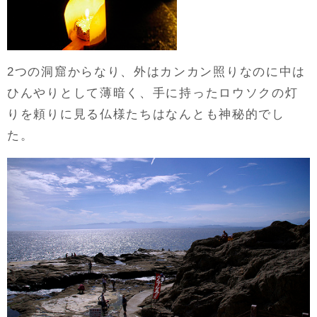
2つの洞窟からなり、外はカンカン照りなのに中は
ひんやりとして薄暗く、手に持ったロウソクの灯
りを頼りに見る仏様たちはなんとも神秘的でし
た。