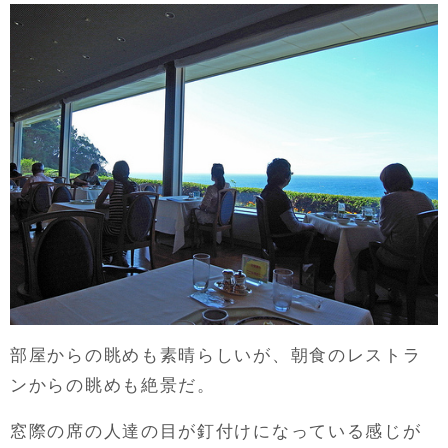
部屋からの眺めも素晴らしいが、朝食のレストラ
ンからの眺めも絶景だ。
窓際の席の人達の目が釘付けになっている感じが