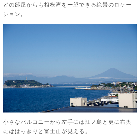
どの部屋からも相模湾を一望できる絶景のロケー
ション。
小さなバルコニーから左手には江ノ島と更に右奥
にははっきりと富士山が見える。