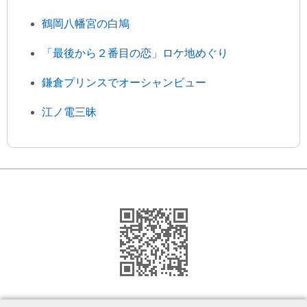
鶴岡八幡宮の白鳩
「最後から２番目の恋」ロケ地めぐり
鎌倉プリンスでオーシャンビュー
江ノ電三昧