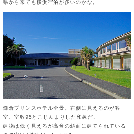
県から来ても横浜宿泊が多いのかな。
鎌倉プリンスホテル全景。右側に見えるのが客
室、室数95とこじんまりした印象だ。
建物は低く見えるが高台の斜面に建てられている