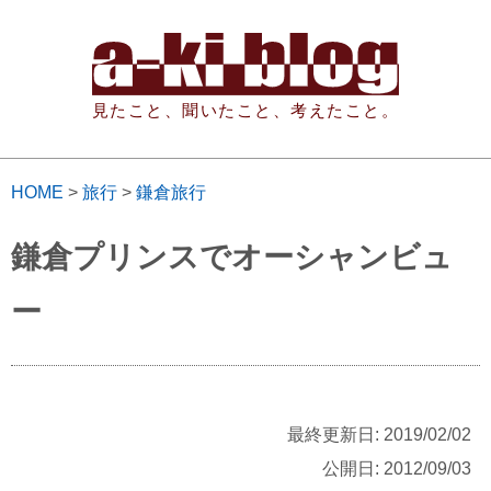
見たこと、聞いたこと、考えたこと。
HOME
>
旅行
>
鎌倉旅行
鎌倉プリンスでオーシャンビュ
ー
最終更新日: 2019/02/02
公開日: 2012/09/03