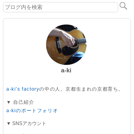
a-ki
a-ki's factory
の中の人。京都生まれの京都育ち。
▼ 自己紹介
a-kiのポートフォリオ
▼ SNSアカウント