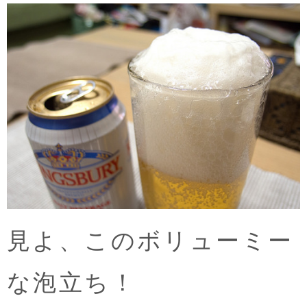
見よ、このボリューミー
な泡立ち！