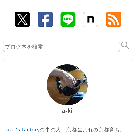
a-ki
a-ki's factory
の中の人。京都生まれの京都育ち。