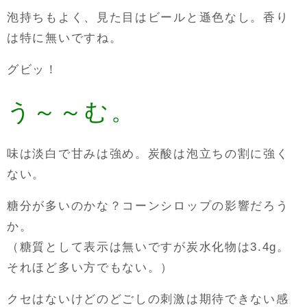
泡持ちもよく、見た目はビールと遜色なし。香り
は特に無いですね。
グビッ！
う～～む。
味は淡白で甘みは強め。炭酸は泡立ちの割に強く
ない。
糖分が多いのかな？コーンシロップの影響だろう
か。
（糖質として表示は無いですが炭水化物は3.4g。
それほど多い方でもない。）
クセはないけどのどごしの刺激は期待できない感