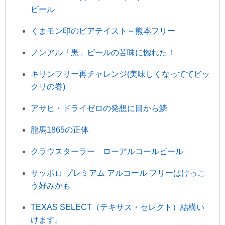
ビール
くまモン印のビアテイスト～熊本フリー
ノンアル「黒」ビールの苦味に惚れた！
キリンフリー再チャレンジ(美味しくなっててビッ
クリの巻)
アサヒ・ドライゼロの発想に目から鱗
龍馬1865の正体
クラウスターラー ローアルコールビール
サッポロ プレミアム アルコール フリーはけっこ
う好みかも
TEXAS SELECT（テキサス・セレクト）結構い
けます。