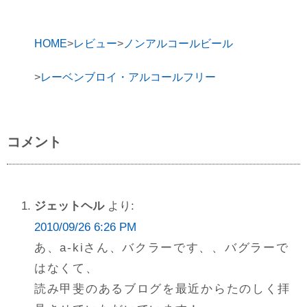
HOME
レビュー
ノンアルコールビール
レーベンブロイ・アルコールフリー
コメント
ジェットヘル
より:
2010/09/26 6:26 PM
あ、a-kiさん、バクラーです、、バグラーで
はなくて、
読み甲斐のあるブログを最近からたのしく拝