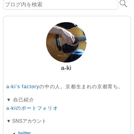
a-ki
a-ki's factory
の中の人。京都生まれの京都育ち。
▼ 自己紹介
a-kiのポートフォリオ
▼ SNSアカウント
twitter