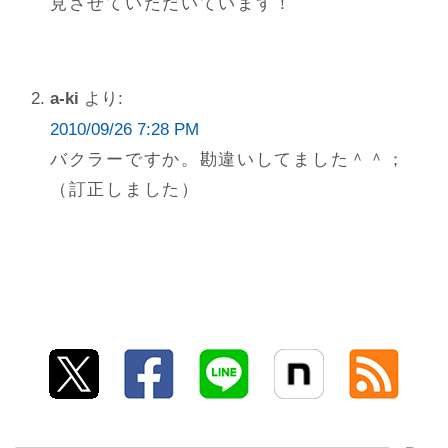
見させていただいています！
a-ki
より:
2010/09/26 7:28 PM
バクラーですか。勘違いしてました＾＾；
（訂正しました）