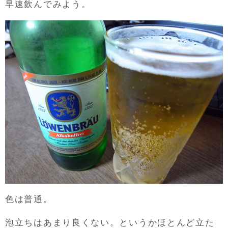
早速飲んでみよう。
色は普通。
泡立ちはあまり良くない。というかほとんど立た