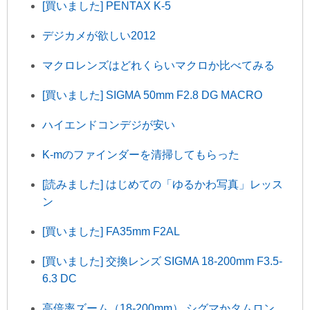
[買いました] PENTAX K-5
デジカメが欲しい2012
マクロレンズはどれくらいマクロか比べてみる
[買いました] SIGMA 50mm F2.8 DG MACRO
ハイエンドコンデジが安い
K-mのファインダーを清掃してもらった
[読みました] はじめての「ゆるかわ写真」レッス
ン
[買いました] FA35mm F2AL
[買いました] 交換レンズ SIGMA 18-200mm F3.5-
6.3 DC
高倍率ズーム（18-200mm） シグマかタムロン