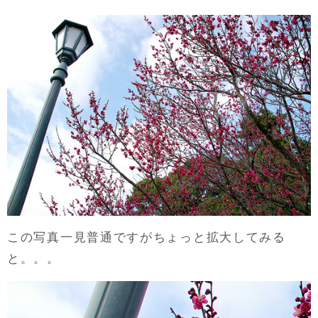
この写真一見普通ですがちょっと拡大してみる
と。。。