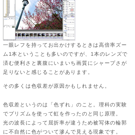
一眼レフを持ってお出かけするときは高倍率ズー
ム1本ということも多いのですが、1本のレンズで
済む便利さと裏腹にいまいち画質にシャープさが
足りないと感じることがあります。
その多くは色収差が原因かもしれません。
色収差というのは「色ずれ」のこと。理科の実験
でプリズムを使って虹を作ったのと同じ原理。
光の波長によって屈折率が違うため被写体の輪郭
に不自然に色がついて滲んで見える現象です。