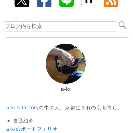
a-ki
a-ki's factory
の中の人。京都生まれの京都育ち。
▼ 自己紹介
a-kiのポートフォリオ