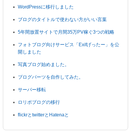
WordPressに移行しました
ブログのタイトルで使わない方がいい言葉
5年間放置サイトで月間35万PV稼ぐ3つの戦略
フォトブログ向けサービス「Exifげったー」を公
開しました
写真ブログ始めました。
ブログパーツを自作してみた。
サーバー移転
ロリポブログの移行
flickrとtwitterとHatenaと