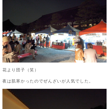
花より団子（笑）
夜は肌寒かったのでぜんざいが人気でした。