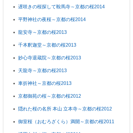
遅咲きの桜探して鞍馬寺～京都の桜2014
平野神社の夜桜～京都の桜2014
龍安寺～京都の桜2013
千本釈迦堂～京都の桜2013
妙心寺退蔵院～京都の桜2013
天龍寺～京都の桜2013
車折神社～京都の桜2013
京都御苑の桜～京都の桜2012
隠れた桜の名所 本山 立本寺～京都の桜2012
御室桜（おむろざくら）満開～京都の桜2011