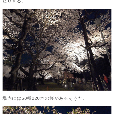
たりする。
場内には50種220本の桜があるそうだ。