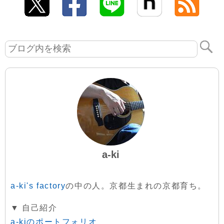
a-ki
a-ki's factory
の中の人。京都生まれの京都育ち。
▼ 自己紹介
a-kiのポートフォリオ