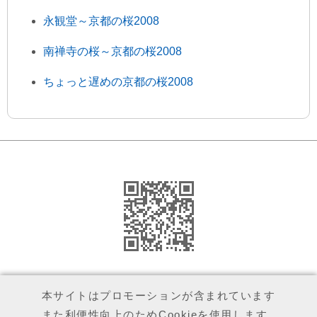
永観堂～京都の桜2008
南禅寺の桜～京都の桜2008
ちょっと遅めの京都の桜2008
運営者（執筆者）について
本サイトはプロモーションが含まれています
また利便性向上のためCookieを使用します
広告とプライバシーポリシー