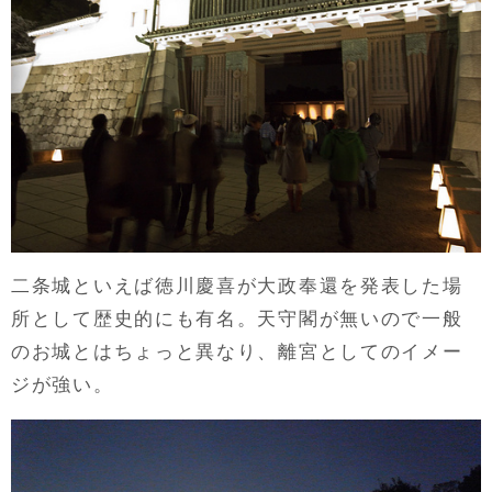
二条城といえば徳川慶喜が大政奉還を発表した場
所として歴史的にも有名。天守閣が無いので一般
のお城とはちょっと異なり、離宮としてのイメー
ジが強い。