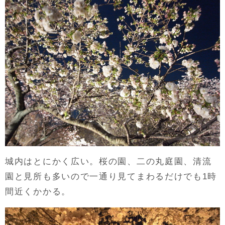
城内はとにかく広い。桜の園、二の丸庭園、清流
園と見所も多いので一通り見てまわるだけでも1時
間近くかかる。