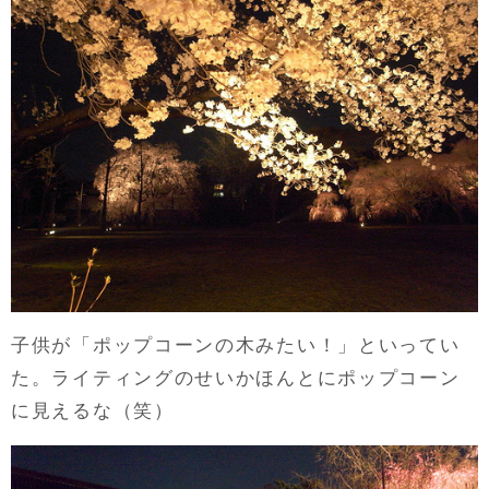
子供が「ポップコーンの木みたい！」といってい
た。ライティングのせいかほんとにポップコーン
に見えるな（笑）