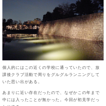
個人的にはこの近くの学校に通っていたので、放
課後クラブ活動で周りをグルグルランニングして
いた思い出がある。
あまりに近い存在だったので、なぜかこの年まで
中には入ったことが無かった。今回が初見学だっ