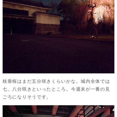
枝垂桜はまだ五分咲きくらいかな。城内全体では
七、八分咲きといったところ。今週末が一番の見
ごろになりそうです。