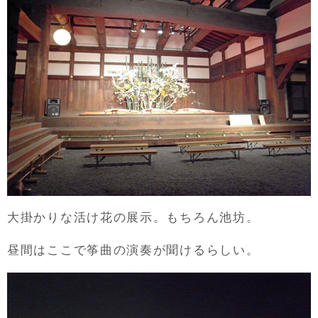
大掛かりな活け花の展示。もちろん池坊。
昼間はここで筝曲の演奏が聞けるらしい。