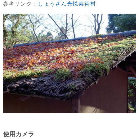
参考リンク：
しょうざん光悦芸術村
使用カメラ