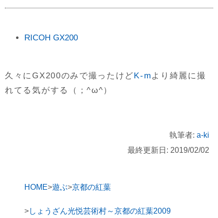
RICOH GX200
久々にGX200のみで撮ったけど
K-m
より綺麗に撮
れてる気がする（；^ω^）
執筆者:
a-ki
最終更新日: 2019/02/02
HOME
遊ぶ
京都の紅葉
しょうざん光悦芸術村～京都の紅葉2009