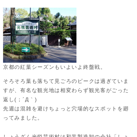
京都の紅葉シーズンもいよいよ終盤戦。
そろそろ葉も落ちて見ごろのピークは過ぎていま
すが、有名な観光地は相変わらず観光客がごった
返し(；´Д｀)
先週は混雑を避けちょっと穴場的なスポットを廻
ってみました。
しょうざん光悦芸術村は和装製造卸の会社「しょ