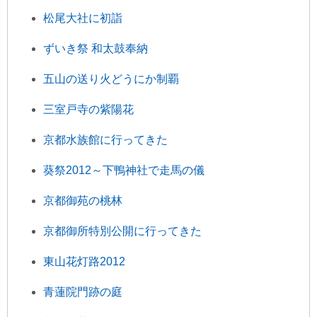
松尾大社に初詣
ずいき祭 和太鼓奉納
五山の送り火どうにか制覇
三室戸寺の紫陽花
京都水族館に行ってきた
葵祭2012～下鴨神社で走馬の儀
京都御苑の桃林
京都御所特別公開に行ってきた
東山花灯路2012
青蓮院門跡の庭