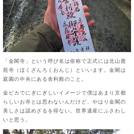
「金閣寺」という呼び名は俗称で正式には北山鹿
苑寺（ほくざんろくおんじ）といいます。金閣は
庭園の中央にある舎利殿のこと。
金ピカでにぎにぎしいイメージで僕はあまり京都
らしいお寺とは思わないんだけど、やはり金閣の
美しさは認めざるを得ない。世界遺産にふさわし
いと思う。