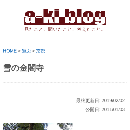
見たこと、聞いたこと、考えたこと。
HOME
>
遊ぶ
>
京都
雪の金閣寺
最終更新日: 2019/02/02
公開日: 2011/01/03