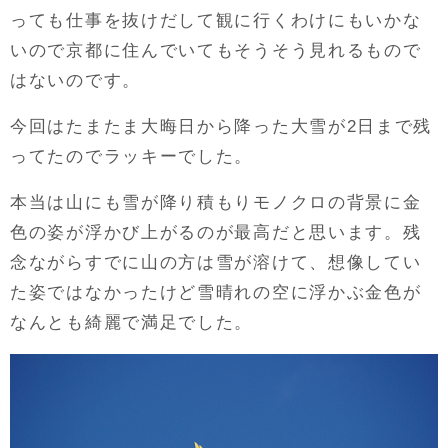
っても仕事を抜けだして観に行くわけにもいかな
いので京都に住んでいてもそうそう見れるもので
はないのです。
今回はたまたま大晦日から降った大雪が2日まで残
ってたのでラッキーでした。
本当は山にも雪が降り積もりモノクロの背景に金
色の姿が浮かび上がるのが最高だと思います。残
念ながらすでに山の方は雪が溶けて、想像してい
た姿ではなかったけど雪晴れの空に浮かぶ金色が
なんとも綺麗で満足でした。