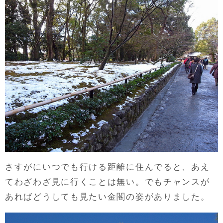
さすがにいつでも行ける距離に住んでると、あえ
てわざわざ見に行くことは無い。でもチャンスが
あればどうしても見たい金閣の姿がありました。