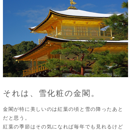
それは、雪化粧の金閣。
金閣が特に美しいのは紅葉の頃と雪の降ったあと
だと思う。
紅葉の季節はその気になれば毎年でも見れるけど