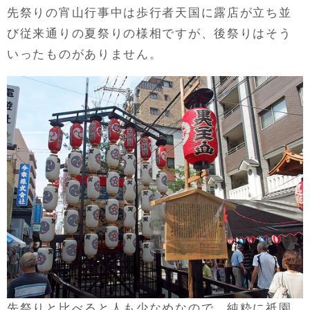
先祭りの宵山行事中は歩行者天国に露店が立ち並
び従来通りの夏祭りの様相ですが、後祭りはそう
いったものがありません。
先祭りと比べると人も少なめなので、純粋に祇園