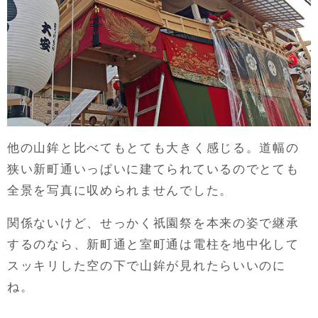
他の山鉾と比べてもとても大きく感じる。道幅の
狭い新町通いっぱいに建てられているのでとても
全景を写真に収められませんでした。
関係ないけど、せっかく祇園祭を本来の姿で継承
するのなら、新町通と室町通は電柱を地中化して
スッキリした空の下で山鉾が見れたらいいのに
ね。