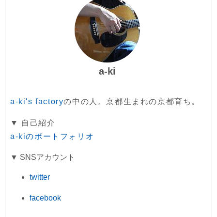
a-ki
a-ki's factory
の中の人。京都生まれの京都育ち。
▼ 自己紹介
a-kiのポートフォリオ
▼ SNSアカウント
twitter
facebook