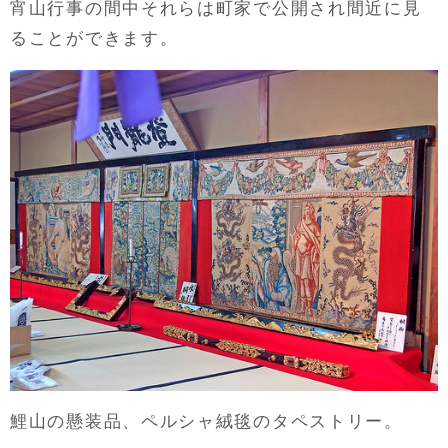
宵山行事の間中それらは町家で公開され間近に見
ることができます。
鯉山の懸装品、ペルシャ絨毯のタペストリー。