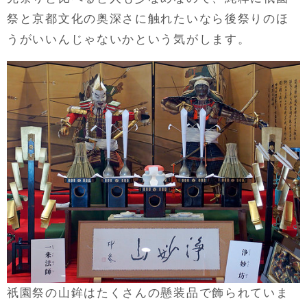
祭と京都文化の奥深さに触れたいなら後祭りのほ
うがいいんじゃないかという気がします。
祇園祭の山鉾はたくさんの懸装品で飾られていま