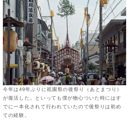
今年は49年ぶりに祇園祭の後祭り（あとまつり）
が復活した。といっても僕が物心ついた時にはす
でに一本化されて行われていたので後祭りは初め
ての経験。