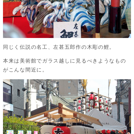
同じく伝説の名工、左甚五郎作の木彫の鯉。
本来は美術館でガラス越しに見るべきようなもの
がこんな間近に。