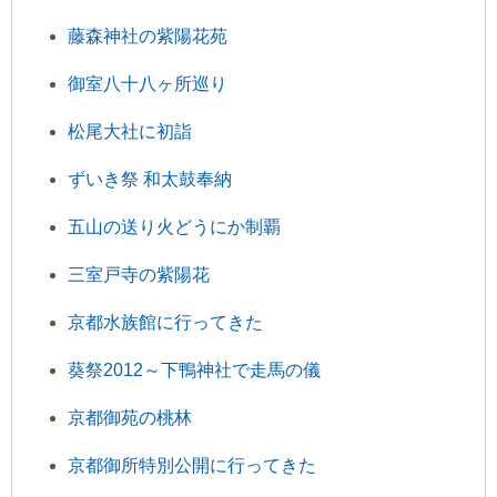
藤森神社の紫陽花苑
御室八十八ヶ所巡り
松尾大社に初詣
ずいき祭 和太鼓奉納
五山の送り火どうにか制覇
三室戸寺の紫陽花
京都水族館に行ってきた
葵祭2012～下鴨神社で走馬の儀
京都御苑の桃林
京都御所特別公開に行ってきた