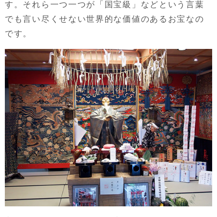
す。それら一つ一つが「国宝級」などという言葉
でも言い尽くせない世界的な価値のあるお宝なの
です。