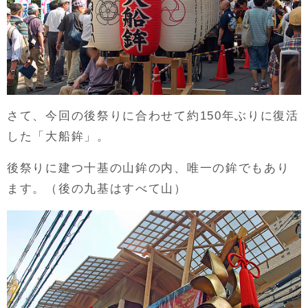
さて、今回の後祭りに合わせて約150年ぶりに復活
した「大船鉾」。
後祭りに建つ十基の山鉾の内、唯一の鉾でもあり
ます。（後の九基はすべて山）