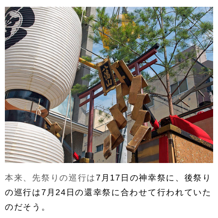
本来、先祭りの巡行は
7月17日の神幸祭に、後祭り
の巡行は7月24日の還幸祭に合わせて行われていた
のだそう。