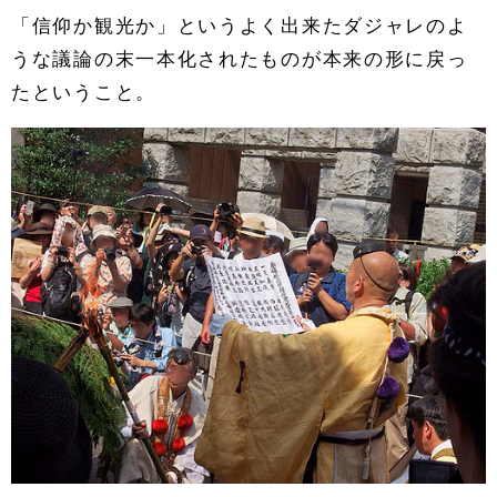
「信仰か観光か」というよく出来たダジャレのよ
うな議論の末一本化されたものが本来の形に戻っ
たということ。