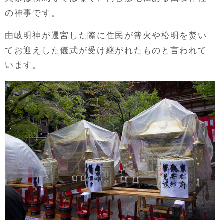
の神事です。
由岐明神が遷宮した際に住民が篝火や松明を焚い
てお迎えした儀式が受け継がれたものと言われて
います。