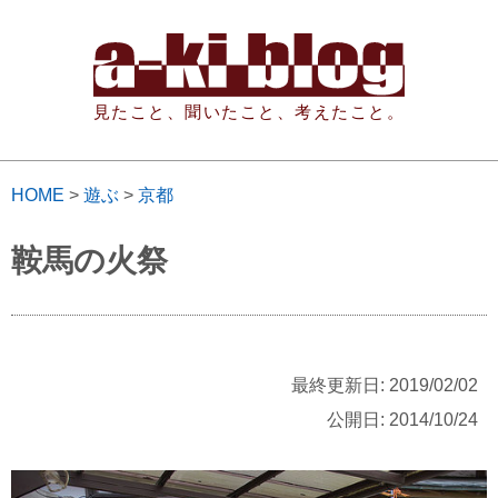
見たこと、聞いたこと、考えたこと。
HOME
>
遊ぶ
>
京都
鞍馬の火祭
最終更新日: 2019/02/02
公開日: 2014/10/24