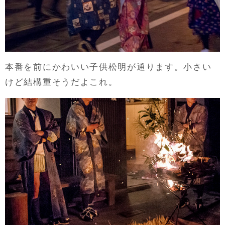
本番を前にかわいい子供松明が通ります。小さい
けど結構重そうだよこれ。