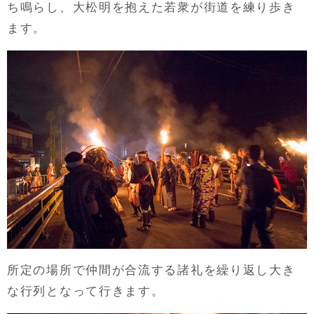
ち鳴らし、大松明を抱えた若衆が街道を練り歩き
ます。
所定の場所で仲間が合流する諸礼を繰り返し大き
な行列となって行きます。