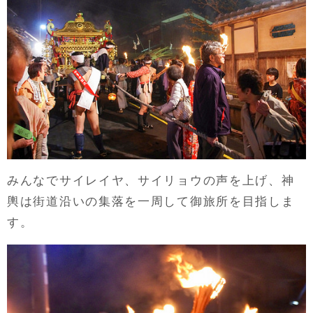
みんなでサイレイヤ、サイリョウの声を上げ、神
輿は街道沿いの集落を一周して御旅所を目指しま
す。