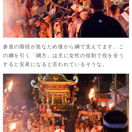
参道の階段が急なため後から綱で支えてます。こ
の綱を引く「綱方」は主に女性の役割で役を全う
すると安産になると言われているそうな。