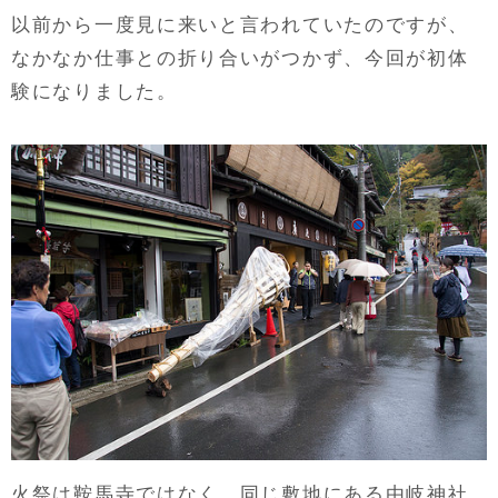
以前から一度見に来いと言われていたのですが、
なかなか仕事との折り合いがつかず、今回が初体
験になりました。
火祭は鞍馬寺ではなく、同じ敷地にある由岐神社