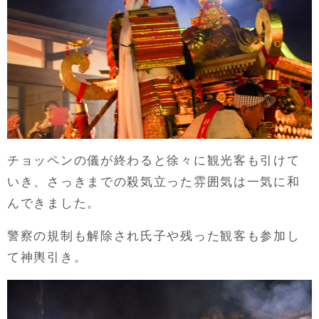
チョッペンの儀が終わると徐々に観光客も引けて
いき、さっきまでの殺気立った雰囲気は一気に和
んできました。
警察の規制も解除され氏子や残った観客も参加し
て神輿引き。