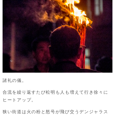
諸礼の儀。
合流を繰り返すたび松明も人も増えて行き徐々に
ヒートアップ。
狭い街道は火の粉と怒号が飛び交うデンジャラス