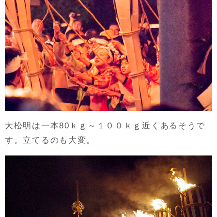
大松明は一本80ｋｇ～１００ｋｇ近くあるそうで
す。立てるのも大変。