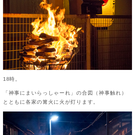
18時。
「神事にまいらっしゃーれ」の合図（神事触れ）
とともに各家の篝火に火が灯ります。