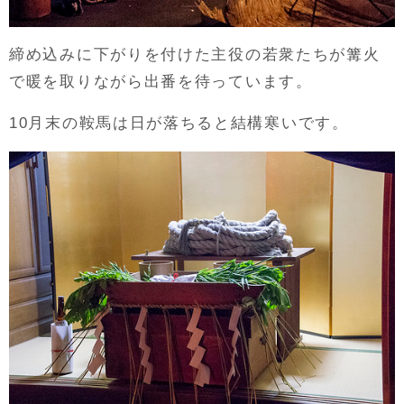
締め込みに下がりを付けた主役の若衆たちが篝火
で暖を取りながら出番を待っています。
10月末の鞍馬は日が落ちると結構寒いです。