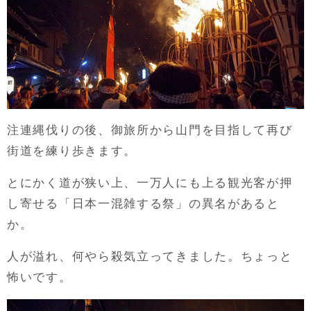
注連縄伐りの後、御旅所から山門を目指して再び
街道を練り歩きます。
とにかく道が狭い上、一万人にも上る観光客が押
し寄せる「日本一混雑する祭」の異名があると
か。
人が溢れ、何やら殺気立ってきました。ちょっと
怖いです。