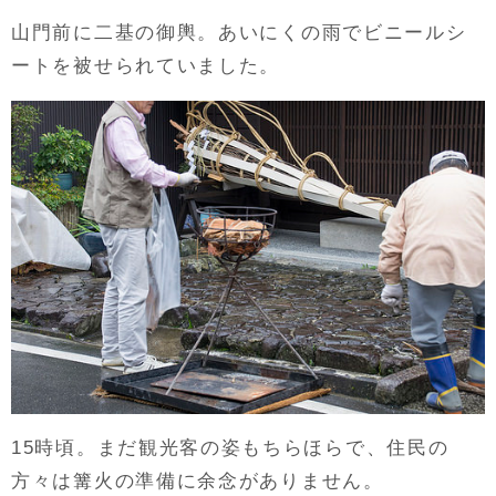
山門前に二基の御輿。あいにくの雨でビニールシ
ートを被せられていました。
15時頃。まだ観光客の姿もちらほらで、住民の
方々は篝火の準備に余念がありません。