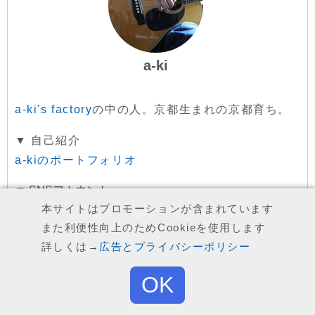
a-ki
a-ki's factory
の中の人。京都生まれの京都育ち。
▼ 自己紹介
a-kiのポートフォリオ
▼ SNSアカウント
本サイトはプロモーションが含まれています
twitter
また利便性向上のためCookieを使用します
詳しくは→
広告とプライバシーポリシー
facebook
OK
Top