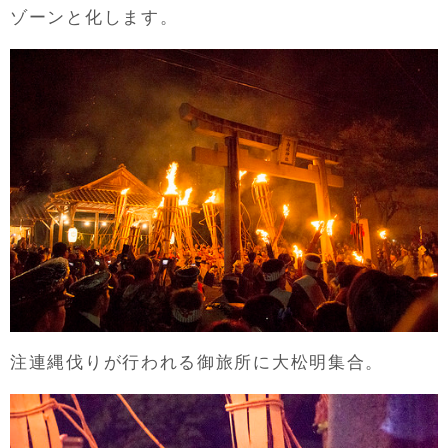
ゾーンと化します。
注連縄伐りが行われる御旅所に大松明集合。