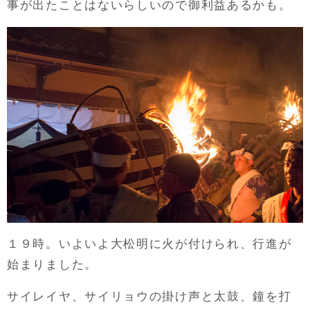
事が出たことはないらしいので御利益あるかも。
１９時。いよいよ大松明に火が付けられ、行進が
始まりました。
サイレイヤ、サイリョウの掛け声と太鼓、鐘を打