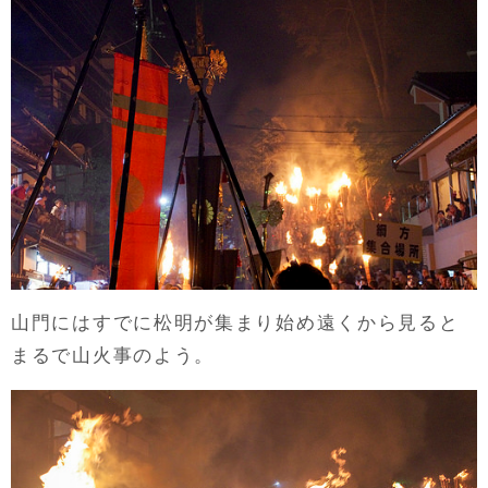
山門にはすでに松明が集まり始め遠くから見ると
まるで山火事のよう。