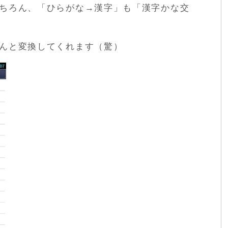
ちろん、「ひらがな→漢字」も「漢字かな交
んと変換してくれます（驚）