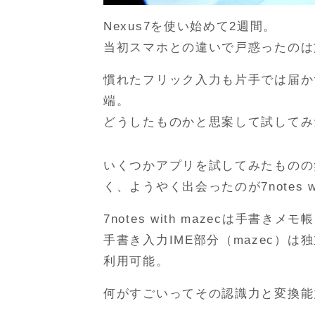
Nexus7を使い始めて2週間。
当初スマホとの違いで戸惑ったのは
慣れたフリック入力も片手では届か
端。
どうしたものかと思案して試してみ
いくつかアプリを試してみたものの
く、ようやく出会ったのが7notes wi
7notes with mazecは手書きメ
手書き入力IME部分（mazec）
利用可能。
何がすごいってその認識力と変換能