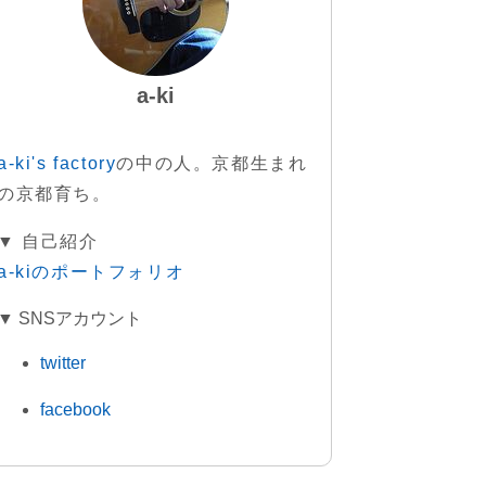
a-ki
a-ki's factory
の中の人。京都生まれ
の京都育ち。
▼ 自己紹介
a-kiのポートフォリオ
▼ SNSアカウント
twitter
facebook