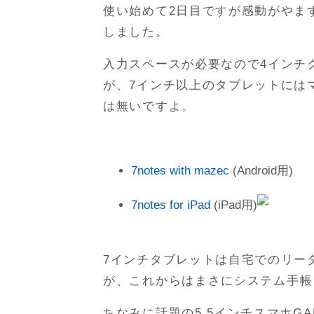
使い始めて2日目ですが感動がやま
しました。
入力スペースが必要なので4インチ
が、7インチ以上のタブレットには
は無いですよ。
7notes with mazec
(Android用)
7notes for iPad
(iPad用)
7インチタブレットは自宅でのリー
が、これからはまさにシステム手帳
ちなみに話題の5.5インチスマホGA