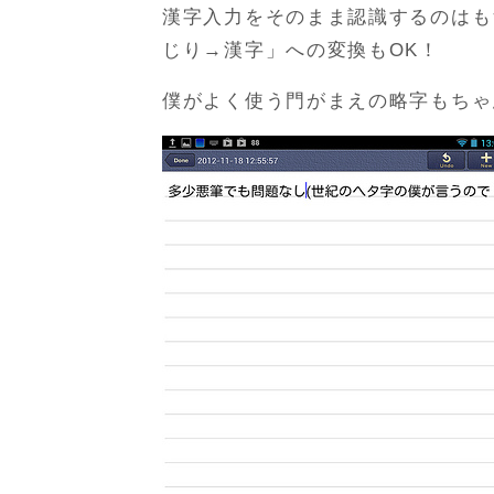
漢字入力をそのまま認識するのはも
じり→漢字」への変換もOK！
僕がよく使う門がまえの略字もちゃ