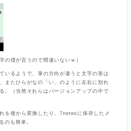
字の僕が言うので間違いないｗ）
ているようで、筆の方向が違うと文字の形は
、またひらがなの「い」のように左右に別れ
る。（当然それらはバージョンアップの中で
を後から変換したり、7notesに保存したメ
信するのも簡単。