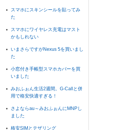
スマホにスキンシールを貼ってみ
た
スマホにワイヤレス充電はマスト
かもしれない
いまさらですがNexus 5を買いまし
た
小窓付き手帳型スマホカバーを買
いました
みおふぉん生活2週間。G-Callと併
用で格安快適すぎる！
さよならau～みおふぉんにMNPし
ました
格安SIMとテザリング