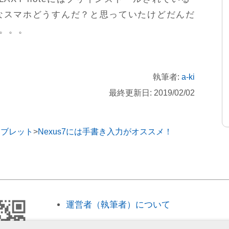
きなスマホどうすんだ？と思っていたけどだんだ
。。。
執筆者:
a-ki
最終更新日: 2019/02/02
タブレット
Nexus7には手書き入力がオススメ！
運営者（執筆者）について
広告とプライバシーポリシー