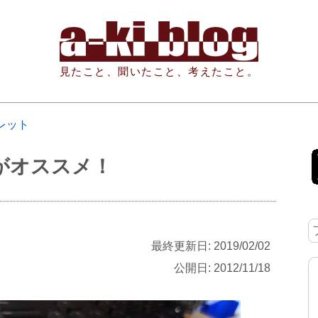
見たこと、聞いたこと、考えたこと。
レット
力がオススメ！
最終更新日: 2019/02/02
公開日: 2012/11/18