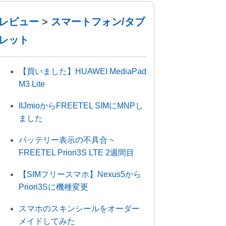
レビュー
>
スマートフォン/タブ
レット
【買いました】HUAWEI MediaPad
M3 Lite
IIJmioからFREETEL SIMにMNPし
ました
バッテリー表示の不具合 ~
FREETEL Priori3S LTE 2週間目
【SIMフリースマホ】Nexus5から
Priori3Sに機種変更
スマホのスキンシールをオーダー
メイドしてみた