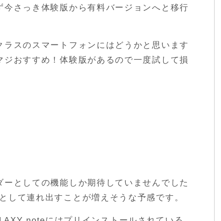
ず今さっき体験版から有料バージョンへと移行
クラスのスマートフォンにはどうかと思います
マジおすすめ！体験版があるので一度試して損
ダーとしての機能しか期待していませんでした
として連れ出すことが増えそうな予感です。
LAXY noteにはプリインストールされている