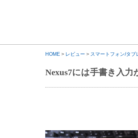
HOME
>
レビュー
>
スマートフォン/タブ
Nexus7には手書き入