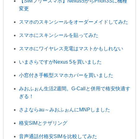
【SIMフリースマホ】Nexus5からPriori3Sに機種
変更
スマホのスキンシールをオーダーメイドしてみた
スマホにスキンシールを貼ってみた
スマホにワイヤレス充電はマストかもしれない
いまさらですがNexus 5を買いました
小窓付き手帳型スマホカバーを買いました
みおふぉん生活2週間。G-Callと併用で格安快適す
ぎる！
さよならau～みおふぉんにMNPしました
格安SIMとテザリング
音声通話付格安SIMを比較してみた