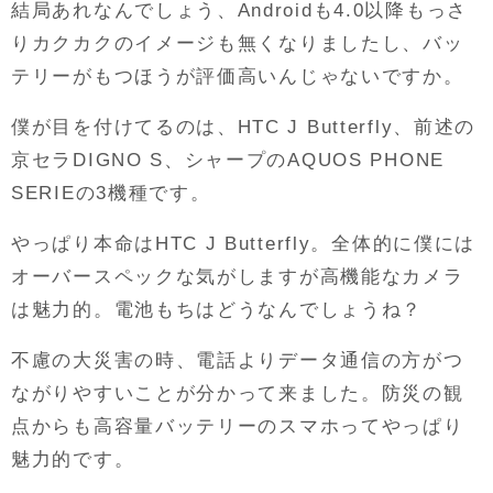
結局あれなんでしょう、Androidも4.0以降もっさ
りカクカクのイメージも無くなりましたし、バッ
テリーがもつほうが評価高いんじゃないですか。
僕が目を付けてるのは、HTC J Butterfly、前述の
京セラDIGNO S、シャープのAQUOS PHONE
SERIEの3機種です。
やっぱり本命はHTC J Butterfly。全体的に僕には
オーバースペックな気がしますが高機能なカメラ
は魅力的。電池もちはどうなんでしょうね？
不慮の大災害の時、電話よりデータ通信の方がつ
ながりやすいことが分かって来ました。防災の観
点からも高容量バッテリーのスマホってやっぱり
魅力的です。