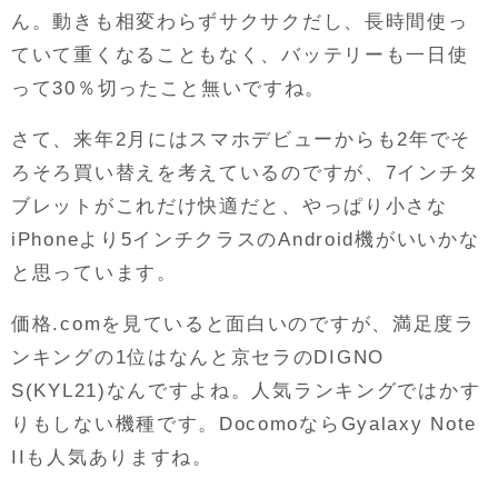
ん。動きも相変わらずサクサクだし、長時間使っ
ていて重くなることもなく、バッテリーも一日使
って30％切ったこと無いですね。
さて、来年2月にはスマホデビューからも2年でそ
ろそろ買い替えを考えているのですが、7インチタ
ブレットがこれだけ快適だと、やっぱり小さな
iPhoneより5インチクラスのAndroid機がいいかな
と思っています。
価格.comを見ていると面白いのですが、満足度ラ
ンキングの1位はなんと京セラのDIGNO
S(KYL21)なんですよね。人気ランキングではかす
りもしない機種です。DocomoならGyalaxy Note
IIも人気ありますね。