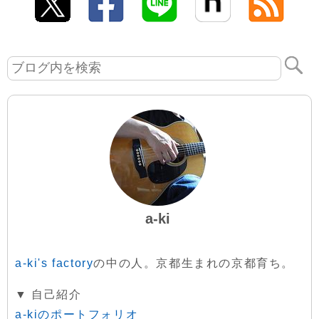
a-ki
a-ki's factory
の中の人。京都生まれの京都育ち。
▼ 自己紹介
a-kiのポートフォリオ