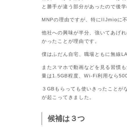
と勝手が違う部分があったので後学
MNPの理由ですが、特にIIJmio
他社への興味が半分、強いてあげれば
かったことが理由です。
僕はふだん自宅、職場ともに無線L
またスマホで動画などを見る習慣も
量は1.5GB程度、Wi-Fi利用なら
３GBもらっても使いきったことが
が起こってきました。
候補は３つ