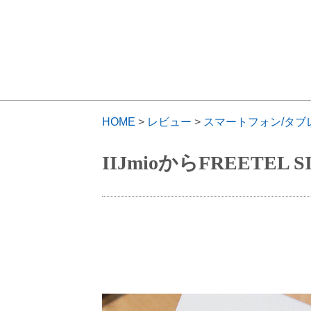
HOME
>
レビュー
>
スマートフォン/タブ
IIJmioからFREETEL