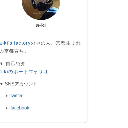
a-ki
a-ki's factory
の中の人。京都生まれ
の京都育ち。
▼ 自己紹介
a-kiのポートフォリオ
▼ SNSアカウント
twitter
facebook