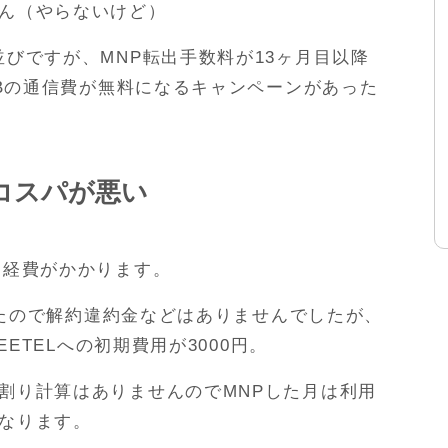
ん（やらないけど）
びですが、MNP転出手数料が13ヶ月目以降
GBの通信費が無料になるキャンペーンがあった
はコスパが悪い
に経費がかかります。
ましたので解約違約金などはありませんでしたが、
EETELへの初期費用が3000円。
割り計算はありませんのでMNPした月は利用
なります。