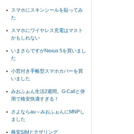
スマホにスキンシールを貼ってみ
た
スマホにワイヤレス充電はマスト
かもしれない
いまさらですがNexus 5を買いまし
た
小窓付き手帳型スマホカバーを買
いました
みおふぉん生活2週間。G-Callと併
用で格安快適すぎる！
さよならau～みおふぉんにMNPし
ました
格安SIMとテザリング