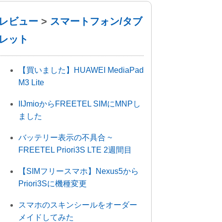
レビュー
>
スマートフォン/タブ
レット
【買いました】HUAWEI MediaPad
M3 Lite
IIJmioからFREETEL SIMにMNPし
ました
バッテリー表示の不具合 ~
FREETEL Priori3S LTE 2週間目
【SIMフリースマホ】Nexus5から
Priori3Sに機種変更
スマホのスキンシールをオーダー
メイドしてみた