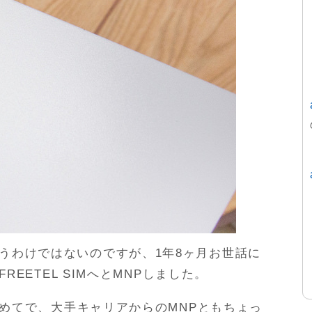
うわけではないのですが、1年8ヶ月お世話に
REETEL SIMへとMNPしました。
は初めてで、大手キャリアからのMNPともちょっ