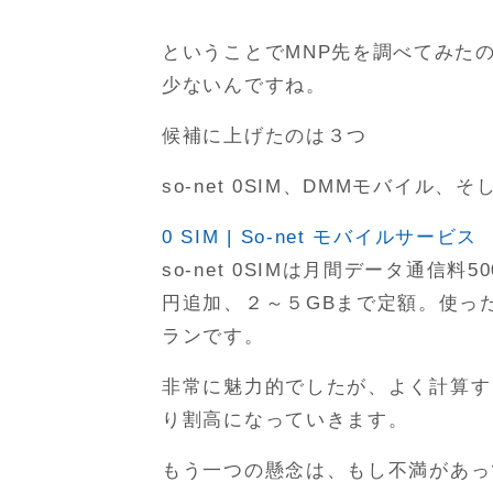
ということでMNP先を調べてみたの
少ないんですね。
候補に上げたのは３つ
so-net 0SIM、DMMモバイル、そし
0 SIM | So-net モバイルサービス
so-net 0SIMは月間データ通信料
円追加、２～５GBまで定額。使っ
ランです。
非常に魅力的でしたが、よく計算す
り割高になっていきます。
もう一つの懸念は、もし不満があっ