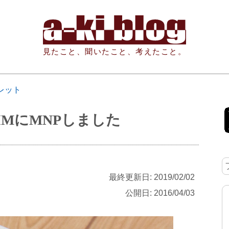
見たこと、聞いたこと、考えたこと。
レット
 SIMにMNPしました
最終更新日: 2019/02/02
公開日: 2016/04/03