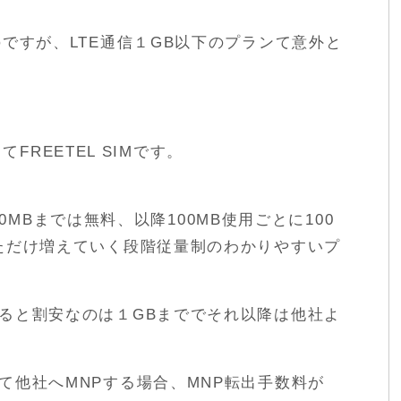
ですが、LTE通信１GB以下のプランて意外と
てFREETEL SIMです。
500MBまでは無料、以降100MB使用ごとに100
ただけ増えていく段階従量制のわかりやすいプ
ると割安なのは１GBまででそれ以降は他社よ
て他社へMNPする場合、MNP転出手数料が