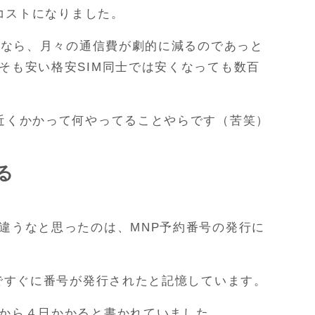
Pコストになりました。
NPなら、月々の通信費が劇的に減るのであっと
そも安い格安SIM同士では安くなっても数百
近くかかって何やってることやらです（苦笑）
る
違うなと思ったのは、MNP予約番号の発行に
んですぐに番号が発行されたと記憶しています。
から４日かかると書かれていました。