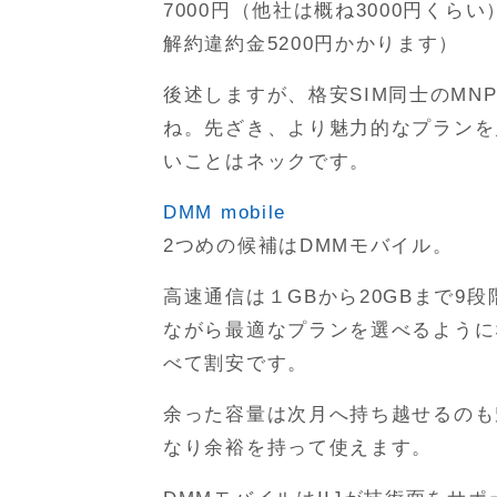
7000円（他社は概ね3000円く
解約違約金5200円かかります）
後述しますが、格安SIM同士のM
ね。先ざき、より魅力的なプランを
いことはネックです。
DMM mobile
2つめの候補はDMMモバイル。
高速通信は１GBから20GBまで9
ながら最適なプランを選べるように
べて割安です。
余った容量は次月へ持ち越せるのも
なり余裕を持って使えます。