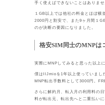
手く使えばできないことはありませ
１GB以上では他社の料金とほぼ横並
2000円と割安で、また9ヶ月間１
のが決断の要因になりました。
格安SIM同士のMNP
実際にMNPしてみると思った以上
僕はIIJmioを1年以上使ってい
MNP転出手数料として3000円。FR
さらに解約月、転入月の利用料の日
料が転出元、転出先へと二重払いに