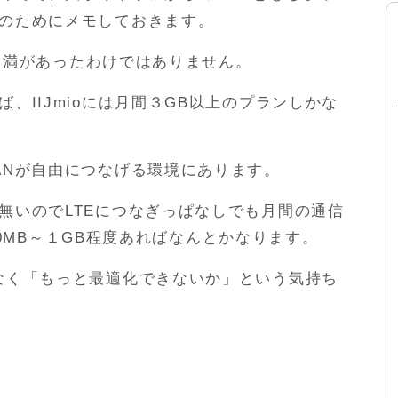
のためにメモしておきます。
に不満があったわけではありません。
、IIJmioには月間３GB以上のプランしかな
ANが自由につなげる環境にあります。
無いのでLTEにつなぎっぱなしでも月間の通信
500MB～１GB程度あればなんとかなります。
なく「もっと最適化できないか」という気持ち