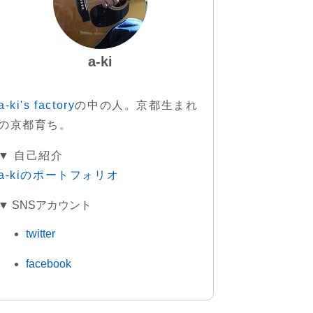
a-ki
a-ki's factory
の中の人。京都生まれ
の京都育ち。
▼ 自己紹介
a-kiのポートフォリオ
▼ SNSアカウント
twitter
facebook