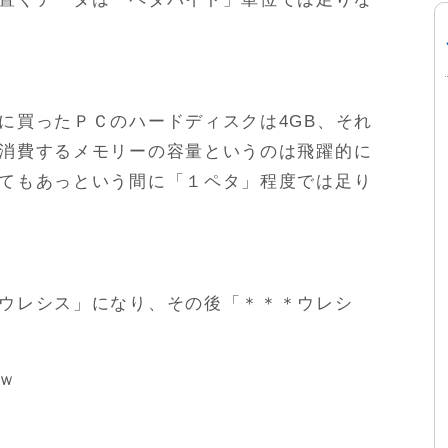
に買ったＰＣのハードディスクは4GB、それ
消費するメモリーの容量というのは飛躍的に
てもあっという間に「１ペタ」程度では足り
ウレシス」になり、その後「＊＊＊ウレシ
ｗ