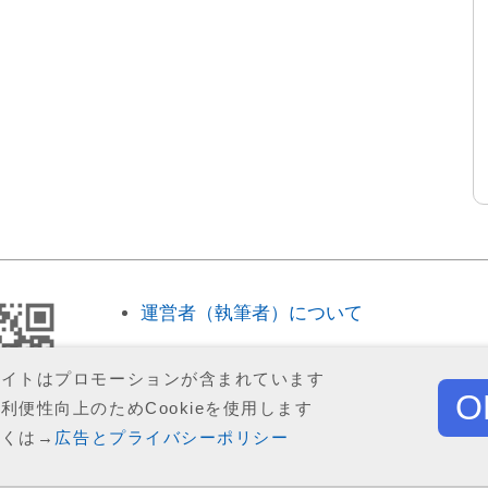
運営者（執筆者）について
広告とプライバシーポリシー
サイトはプロモーションが含まれています
O
利便性向上のためCookieを使用します
お問い合わせ
しくは→
広告とプライバシーポリシー
© 2020
a-ki
※引用の範囲を超える転載はご遠慮ください