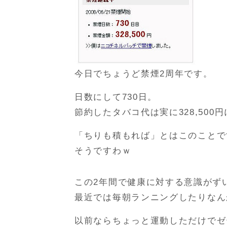
今日でちょうど禁煙2周年です。
日数にして730日。
節約したタバコ代は実に328,500
「ちりも積もれば」とはこのことで
そうですわｗ
この2年間で健康に対する意識がず
最近では毎朝ランニングしたりなん
以前ならちょっと運動しただけでゼ