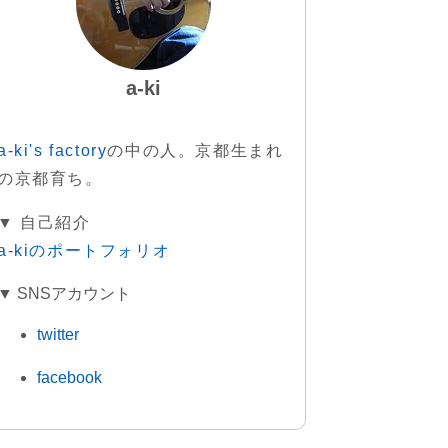
a-ki
a-ki's factory
の中の人。京都生まれ
の京都育ち。
▼ 自己紹介
a-kiのポートフォリオ
▼ SNSアカウント
twitter
facebook