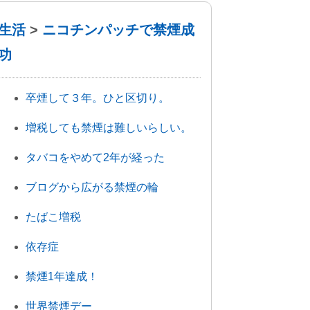
生活
>
ニコチンパッチで禁煙成
功
卒煙して３年。ひと区切り。
増税しても禁煙は難しいらしい。
タバコをやめて2年が経った
ブログから広がる禁煙の輪
たばこ増税
依存症
禁煙1年達成！
世界禁煙デー