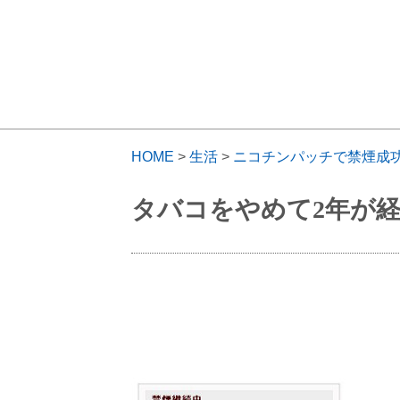
HOME
>
生活
>
ニコチンパッチで禁煙成
タバコをやめて2年が