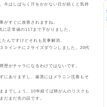
、今はしばらく汗をかかない日が続くと気持
果がすぐに改善されますね。
気に正常値の117まで下がりました。
えたんですけどそれも見事解消。
３０インチに２サイズダウンしました。20代
煙歴がチャラになるわけではないです。
ずにありますし、歯茎にはメラニン沈着もそ
ままでしょう。10年経てば肺がんのリスクも
まだまだ先の話です。