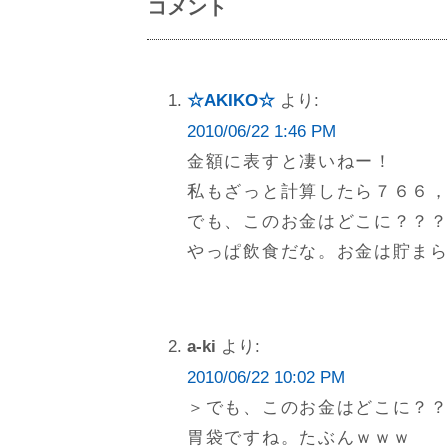
コメント
☆AKIKO☆
より:
2010/06/22 1:46 PM
金額に表すと凄いねー！
私もざっと計算したら７６６
でも、このお金はどこに？？
やっぱ飲食だな。お金は貯ま
a-ki
より:
2010/06/22 10:02 PM
＞でも、このお金はどこに？
胃袋ですね。たぶんｗｗｗ