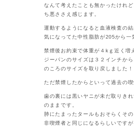
なんて考えたことも無かったけれど
ち悪ささえ感じます。
運動するようになると血液検査の結
気になってた中性脂肪が205から一
禁煙後お約束で体重が４kｇ近く増
ジーパンのサイズは３２インチから
のころのサイズを取り戻しました！
ただ禁煙したからといって過去の喫
歯の裏には黒いヤニが未だ取りきれ
のままです。
肺にたまったタールもおそらくその
非喫煙者と同じになるらしいですが