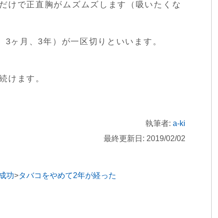
だけで正直胸がムズムズします（吸いたくな
、3ヶ月、3年）が一区切りといいます。
。
続けます。
執筆者:
a-ki
最終更新日: 2019/02/02
成功
タバコをやめて2年が経った