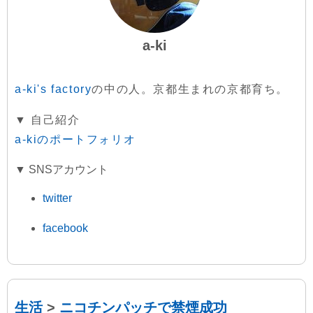
a-ki
a-ki's factory
の中の人。京都生まれの京都育ち。
▼ 自己紹介
a-kiのポートフォリオ
▼ SNSアカウント
twitter
facebook
生活
>
ニコチンパッチで禁煙成功