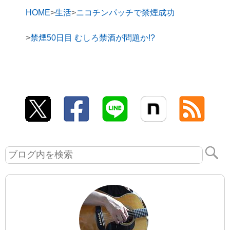
HOME
生活
ニコチンパッチで禁煙成功
禁煙50日目 むしろ禁酒が問題か!?