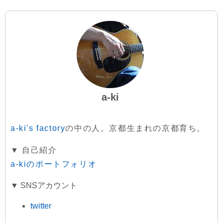
a-ki
a-ki's factory
の中の人。京都生まれの京都育ち。
▼ 自己紹介
a-kiのポートフォリオ
▼ SNSアカウント
twitter