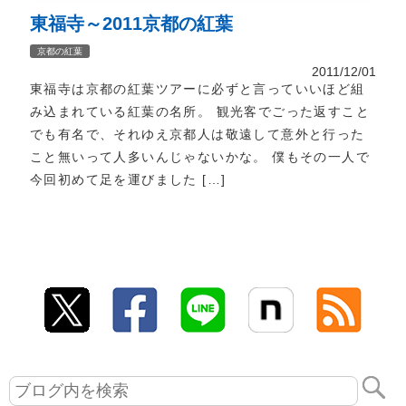
東福寺～2011京都の紅葉
京都の紅葉
2011/12/01
東福寺は京都の紅葉ツアーに必ずと言っていいほど組
み込まれている紅葉の名所。 観光客でごった返すこと
でも有名で、それゆえ京都人は敬遠して意外と行った
こと無いって人多いんじゃないかな。 僕もその一人で
今回初めて足を運びました […]