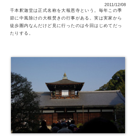
2011/12/08
千本釈迦堂は正式名称を大報恩寺という。毎年この季
節に中風除けの大根焚きの行事がある。実は実家から
徒歩圏内なんだけど見に行ったのは今回はじめてだっ
たりする。