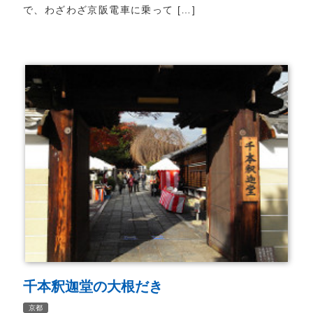
で、わざわざ京阪電車に乗って […]
千本釈迦堂の大根だき
京都