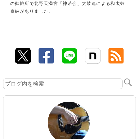
の御旅所で北野天満宮「神若会」太鼓連による和太鼓
奉納がありました。