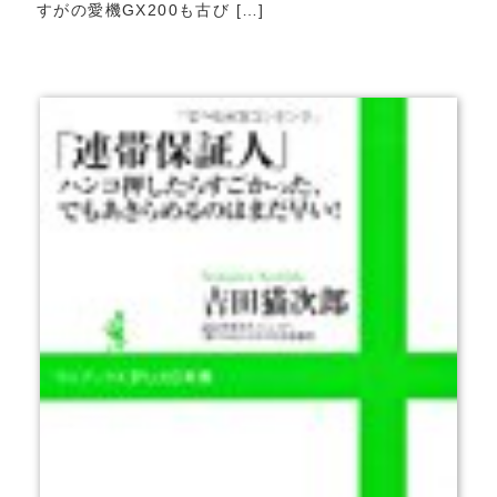
すがの愛機GX200も古び […]