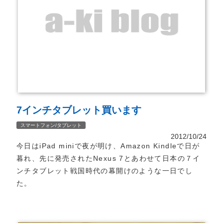
7インチタブレット買います
スマートフォン/タブレット
2012/10/24
今日はiPad miniで夜が明け、Amazon Kindleで日が
暮れ、先に発売されたNexus 7とあわせて日本の７イ
ンチタブレット戦国時代の幕開けのような一日でし
た。