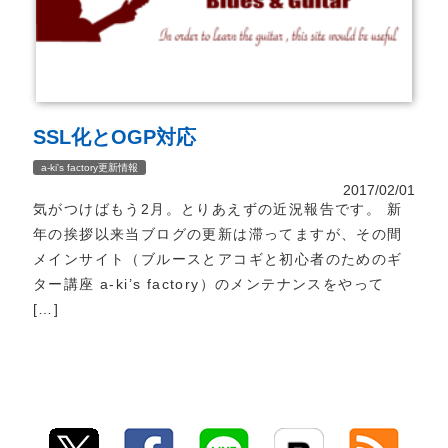
SSL化とOGP対応
a-ki's factory更新情報
2017/02/01
気がつけばもう2月。とりあえずの近況報告です。 新
年の挨拶以来当ブログの更新は滞ってますが、その間
メインサイト（ブルースとアコギと初心者のためのギ
ター講座 a-ki’s factory）のメンテナンスをやって
[…]