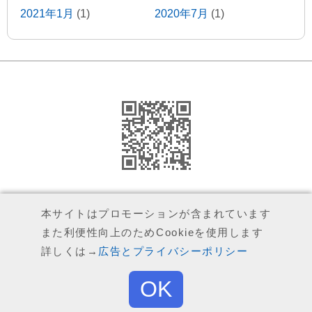
2021年1月
(1)
2020年7月
(1)
2020年1月
(2)
2019年5月
(2)
2019年1月
(1)
2018年11月
(1)
2018年9月
(1)
2018年8月
(4)
2018年6月
(1)
2018年4月
(1)
2018年3月
(2)
2018年2月
(1)
2018年1月
(1)
2017年12月
(1)
運営者（執筆者）について
本サイトはプロモーションが含まれています
2017年11月
(1)
2017年10月
(1)
また利便性向上のためCookieを使用します
広告とプライバシーポリシー
詳しくは→
広告とプライバシーポリシー
2017年9月
(1)
2017年8月
(5)
お問い合わせ
OK
2017年7月
(1)
2017年6月
(1)
© 2020
a-ki
※引用の範囲を超える転載はご遠慮ください
Top