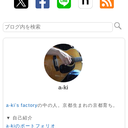
a-ki
a-ki's factory
の中の人。京都生まれの京都育ち。
▼ 自己紹介
a-kiのポートフォリオ