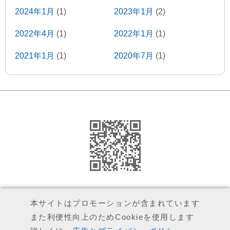
2024年1月
(1)
2023年1月
(2)
2022年4月
(1)
2022年1月
(1)
2021年1月
(1)
2020年7月
(1)
2020年1月
(2)
2019年5月
(2)
2019年1月
(1)
2018年11月
(1)
2018年9月
(1)
2018年8月
(4)
2018年6月
(1)
2018年4月
(1)
2018年3月
(2)
2018年2月
(1)
2018年1月
(1)
2017年12月
(1)
運営者（執筆者）について
本サイトはプロモーションが含まれています
2017年11月
(1)
2017年10月
(1)
また利便性向上のためCookieを使用します
広告とプライバシーポリシー