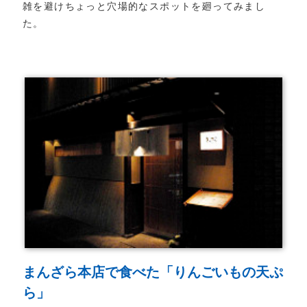
雑を避けちょっと穴場的なスポットを廻ってみまし
た。
まんざら本店で食べた「りんごいもの天ぷ
ら」