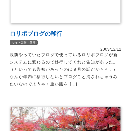
ロリポブログの移行
サイト製作・運営
2009/12/12
以前やっていたブログで使っているロリポブログが新
システムに変わるので移行してくれと告知があった。
（といっても告知があったのは９月の話だが＾＾；）
なんか年内に移行しないとブログごと消されちゃうみ
たいなのでようやく重い腰を […]