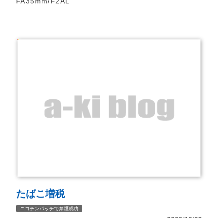
FA35mm/F2AL”
たばこ増税
ニコチンパッチで禁煙成功