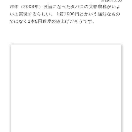
2009/12/22
昨年（2008年）激論になったタバコの大幅増税がいよ
いよ実現するらしい。 1箱1000円とかいう強烈なもの
ではなく1本5円程度の値上げだそうです。