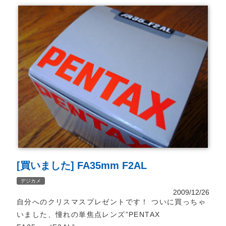
[買いました] FA35mm F2AL
デジカメ
2009/12/26
自分へのクリスマスプレゼントです！ ついに買っちゃ
いました、憧れの単焦点レンズ”PENTAX