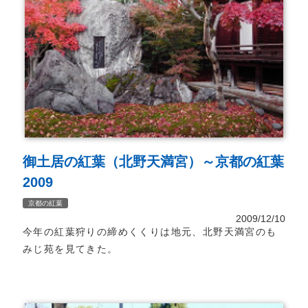
御土居の紅葉（北野天満宮）～京都の紅葉
2009
京都の紅葉
2009/12/10
今年の紅葉狩りの締めくくりは地元、北野天満宮のも
みじ苑を見てきた。